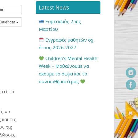
Latest News
ar
Εορτασμός 25ης
 Calendar
Μαρτίου
Εγγραφές μαθητών σχ.
έτους 2026-2027
Children’s Mental Health
Week – Μαθαίνουμε να
ακούμε το σώμα και τα
συναισθήματά μας
τεί το
ές να
και τις
υν τις
γλώσσες.