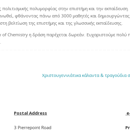
ης πολιτισμικής πολυμορφίας στην επιστήμη και την εκπαίδευση.
γανωθεί, φθάνοντας πάνω από 3000 μαθητές και δημιουργώντας
τη βελτίωση της επιστήμης και της γλωσσικής εκπαίδευσης.
ty of Chemistry η δράση παρέχεται δωρεάν. Ευχαριστούμε πολύ 
.
Χριστουγεννιάτικα κάλαντα & τραγούδια σ
Postal Address
e
3 Pierrepoint Road
Pr