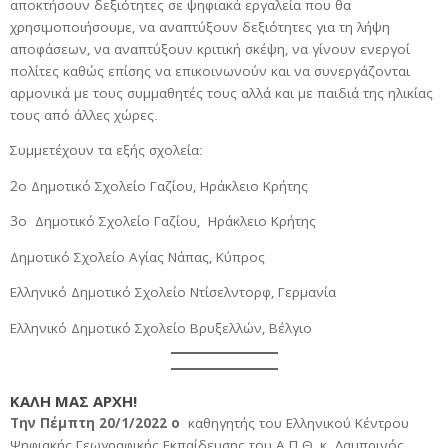
αποκτήσουν δεξιότητες σε ψηφιακά εργαλεία που θα
χρησιμοποιήσουμε, να αναπτύξουν δεξιότητες για τη λήψη
αποφάσεων, να αναπτύξουν κριτική σκέψη, να γίνουν ενεργοί
πολίτες καθώς επίσης να επικοινωνούν και να συνεργάζονται
αρμονικά με τους συμμαθητές τους αλλά και με παιδιά της ηλικίας
τους από άλλες χώρες.
Συμμετέχουν τα εξής σχολεία:
2ο Δημοτικό Σχολείο Γαζίου, Ηράκλειο Κρήτης
3ο Δημοτικό Σχολείο Γαζίου, Ηράκλειο Κρήτης
Δημοτικό Σχολείο Αγίας Νάπας, Κύπρος
Ελληνικό Δημοτικό Σχολείο Ντίσελντορφ, Γερμανία
Ελληνικό Δημοτικό Σχολείο Βρυξελλών, Βέλγιο
ΚΑΛΗ ΜΑΣ ΑΡΧΗ!
Την Πέμπτη 20/1/2022 ο
καθηγητής του Ελληνικού Κέντρου
Ψηφιακής Γεωγραφικής Εκπαίδευσης του Α.Π.Θ, κ. Λαμπρινός