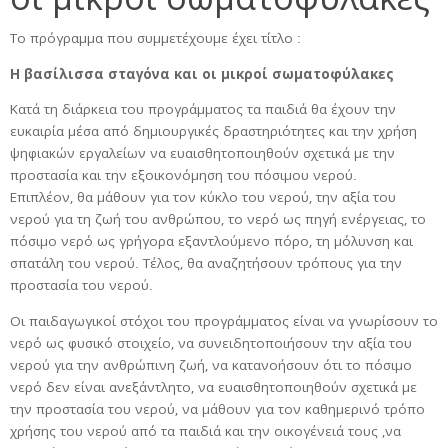
Το πρόγραμμα που συμμετέχουμε έχει τίτλο :
Η βασίλισσα σταγόνα και οι μικροί σωματοφύλακες
Κατά τη διάρκεια του προγράμματος τα παιδιά θα έχουν την
ευκαιρία μέσα από δημιουργικές δραστηριότητες και την χρήση
ψηφιακών εργαλείων να ευαισθητοποιηθούν σχετικά με την
προστασία και την εξοικονόμηση του πόσιμου νερού.
Επιπλέον, θα μάθουν για τον κύκλο του νερού, την αξία του
νερού για τη ζωή του ανθρώπου, το νερό ως πηγή ενέργειας, το
πόσιμο νερό ως γρήγορα εξαντλούμενο πόρο, τη μόλυνση και
σπατάλη του νερού. Τέλος, θα αναζητήσουν τρόπους για την
προστασία του νερού.
Οι παιδαγωγικοί στόχοι του προγράμματος είναι να γνωρίσουν το
νερό ως φυσικό στοιχείο, να συνειδητοποιήσουν την αξία του
νερού για την ανθρώπινη ζωή, να κατανοήσουν ότι το πόσιμο
νερό δεν είναι ανεξάντλητο, να ευαισθητοποιηθούν σχετικά με
την προστασία του νερού, να μάθουν για τον καθημερινό τρόπο
χρήσης του νερού από τα παιδιά και την οικογένειά τους ,να