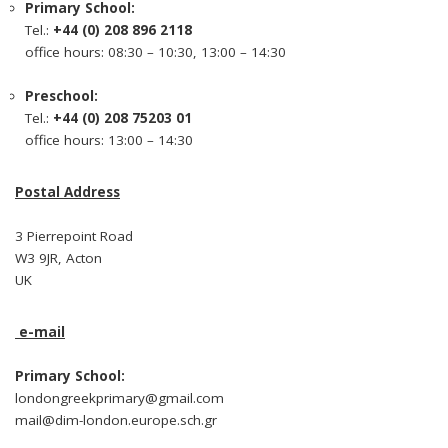
Primary School:
Tel.:
+44 (0) 208 896 2118
office hours: 08:30 – 10:30, 13:00 – 14:30
Preschool:
Tel.:
+44 (0) 208 75203 01
office hours: 13:00 – 14:30
Postal Address
3 Pierrepoint Road
W3 9JR, Acton
UK
e-mail
Primary School:
londongreekprimary@gmail.com
mail@dim-london.europe.sch.gr