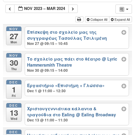
NOV 2023 – MAR 2024
Collapse All
Expand All
NOV
Επίσκεψη στο σχολείο μας της
27
συγγραφέως Τασούλας Τσιλιμένη
Mon
Nov 27 @ 09:15 – 10:45
NOV
Το σχολείο μας πάει στο θέατρο
@ Lyric
30
Hammersmith Theatre
Thu
Nov 30 @ 09:15 – 14:00
DEC
Εργαστήριο «Επιστήμη + Γλώσσα»
1
Dec 1 @ 11:00 – 12:30
Fri
DEC
Χριστουγεννιάτικα κάλαντα &
13
τραγούδια στο Ealing
@ Ealing Broadway
Wed
Dec 13 @ 11:00 – 11:30
DEC