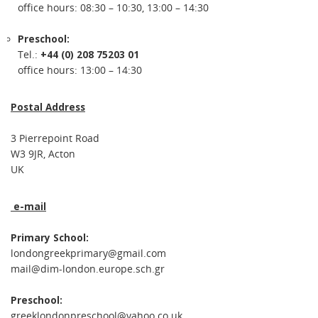
office hours: 08:30 – 10:30, 13:00 – 14:30
Preschool:
Tel.:
+44 (0) 208 75203 01
office hours: 13:00 – 14:30
Postal Address
3 Pierrepoint Road
W3 9JR, Acton
UK
e-mail
Primary School:
londongreekprimary@gmail.com
mail@dim-london.europe.sch.gr
Preschool:
greeklondonpreschool@yahoo.co.uk