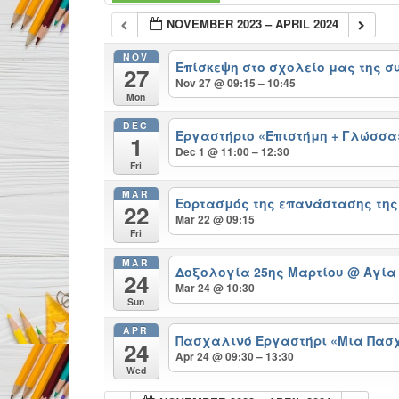
NOVEMBER 2023 – APRIL 2024
NOV
Επίσκεψη στο σχολείο μας της 
27
Nov 27 @ 09:15 – 10:45
Mon
DEC
Εργαστήριο «Επιστήμη + Γλώσσα
1
Dec 1 @ 11:00 – 12:30
Fri
MAR
Εορτασμός της επανάστασης της 
22
Mar 22 @ 09:15
Fri
MAR
Δοξολογία 25ης Μαρτίου
@ Αγία
24
Mar 24 @ 10:30
Sun
APR
Πασχαλινό Εργαστήρι «Μια Πασχ
24
Apr 24 @ 09:30 – 13:30
Wed