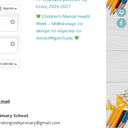
έτους 2026-2027
Agenda
Children’s Mental Health
Week – Μαθαίνουμε να
ακούμε το σώμα και τα
συναισθήματά μας
ed calendar
-mail
imary School:
ondongreekprimary@gmail.com