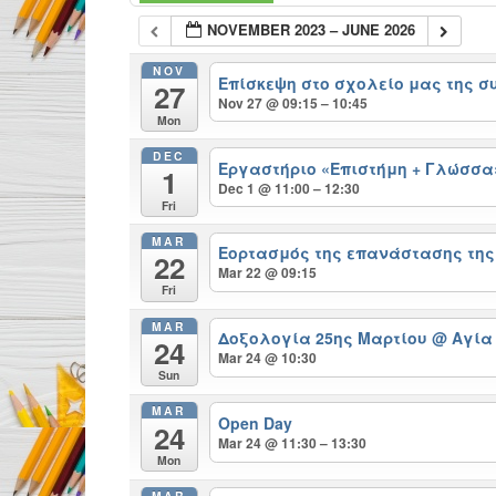
NOVEMBER 2023 – JUNE 2026
NOV
Επίσκεψη στο σχολείο μας της 
27
Nov 27 @ 09:15 – 10:45
Mon
DEC
Εργαστήριο «Επιστήμη + Γλώσσα
1
Dec 1 @ 11:00 – 12:30
Fri
MAR
Εορτασμός της επανάστασης της 
22
Mar 22 @ 09:15
Fri
MAR
Δοξολογία 25ης Μαρτίου
@ Αγία
24
Mar 24 @ 10:30
Sun
MAR
Open Day
24
Mar 24 @ 11:30 – 13:30
Mon
MAR