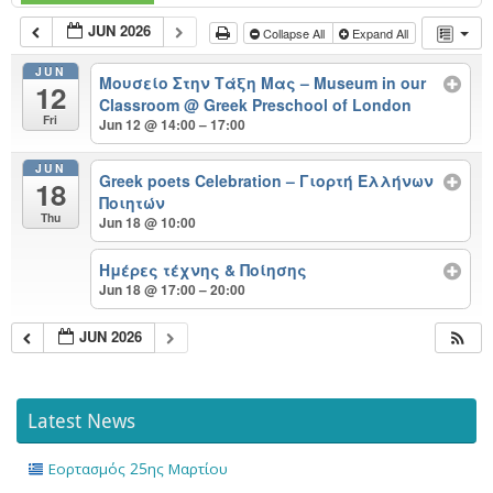
JUN 2026
Collapse All
Expand All
JUN
Μουσείο Στην Τάξη Μας – Museum in our
12
Classroom
@ Greek Preschool of London
Fri
Jun 12 @ 14:00 – 17:00
JUN
Greek poets Celebration – Γιορτή Ελλήνων
18
Ποιητών
Thu
Jun 18 @ 10:00
Ημέρες τέχνης & Ποίησης
Jun 18 @ 17:00 – 20:00
JUN 2026
Latest News
Εορτασμός 25ης Μαρτίου