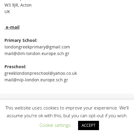
W3 9JR, Acton
UK
e-mail
Primary School:
londongreekprimary@gmail.com
mail@dim-london.europe.sch.gr
Preschool:
greeklondonpreschool@yahoo.co.uk
mail@nip-london.europe.sch.gr
This website uses cookies to improve your experience. We'll
assume you're ok with this, but you can opt-out if you wish.
Cookie settings
ACCEPT
Powered by
Tempera
&
WordPress.