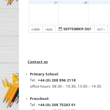
27
28
SEPTEMBER 2021
2020
AUG
OCT
Contact us
Primary School:
Tel.:
+44 (0) 208 896 2118
office hours: 08:30 – 10:30, 13:00 – 14:30
Preschool:
Tel.:
+44 (0) 208 75203 01