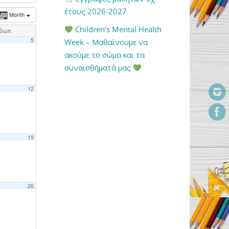
έτους 2026-2027
Month
Children’s Mental Health
Sun
5
Week – Μαθαίνουμε να
ακούμε το σώμα και τα
συναισθήματά μας
12
19
26