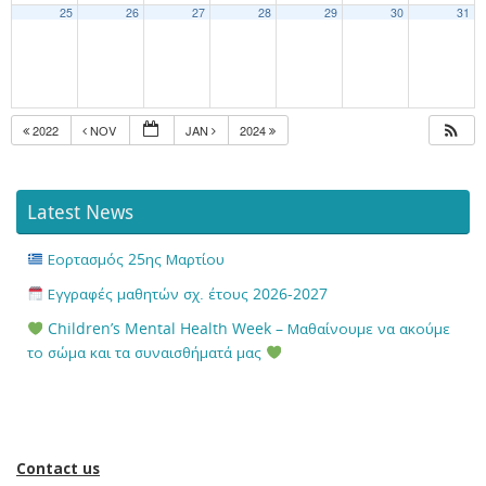
25
26
27
28
29
30
31
2022
NOV
JAN
2024
Latest News
Εορτασμός 25ης Μαρτίου
Εγγραφές μαθητών σχ. έτους 2026-2027
Children’s Mental Health Week – Μαθαίνουμε να ακούμε
το σώμα και τα συναισθήματά μας
Contact us