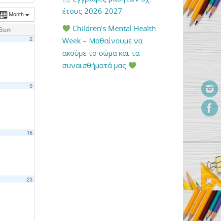
έτους 2026-2027
Month
Children’s Mental Health
Sun
2
Week – Μαθαίνουμε να
ακούμε το σώμα και τα
συναισθήματά μας
9
16
23