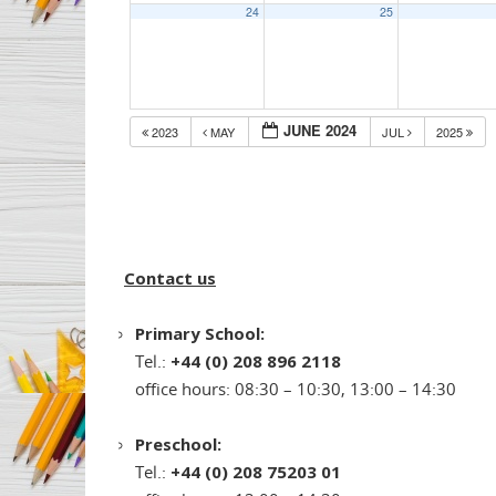
24
25
JUNE 2024
2023
MAY
JUL
2025
Contact us
Primary School:
Tel.:
+44 (0) 208 896 2118
office hours: 08:30 – 10:30, 13:00 – 14:30
Preschool:
Tel.:
+44 (0) 208 75203 01