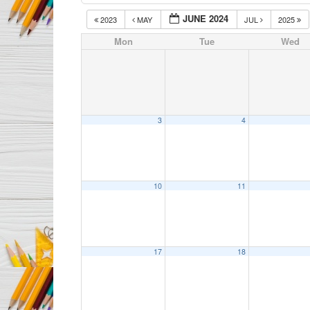
JUNE 2024
2023
MAY
JUL
2025
Mon
Tue
Wed
3
4
10
11
17
18