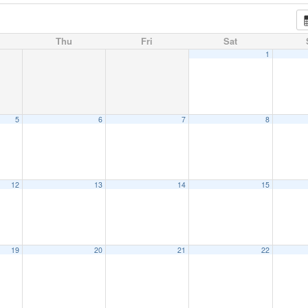
Thu
Fri
Sat
1
5
6
7
8
12
13
14
15
19
20
21
22