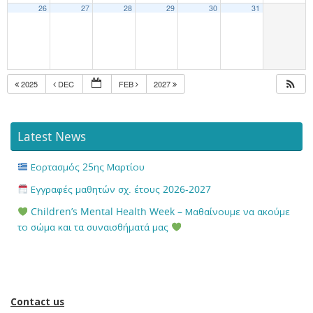
26
27
28
29
30
31
2025
DEC
FEB
2027
Latest News
Εορτασμός 25ης Μαρτίου
Εγγραφές μαθητών σχ. έτους 2026-2027
Children’s Mental Health Week – Μαθαίνουμε να ακούμε
το σώμα και τα συναισθήματά μας
Contact us