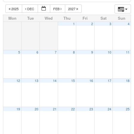
2025
DEC
FEB
2027
Mon
Tue
Wed
Thu
Fri
Sat
Sun
1
2
3
4
5
6
7
8
9
10
11
12
13
14
15
16
17
18
19
20
21
22
23
24
25