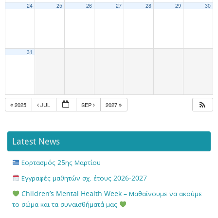
24
25
26
27
28
29
30
31
2025
JUL
SEP
2027
Latest News
Εορτασμός 25ης Μαρτίου
Εγγραφές μαθητών σχ. έτους 2026-2027
Children’s Mental Health Week – Μαθαίνουμε να ακούμε
το σώμα και τα συναισθήματά μας