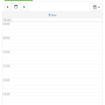
07:00
9
Sun
All-day
08:00
09:00
10:00
11:00
12:00
13:00