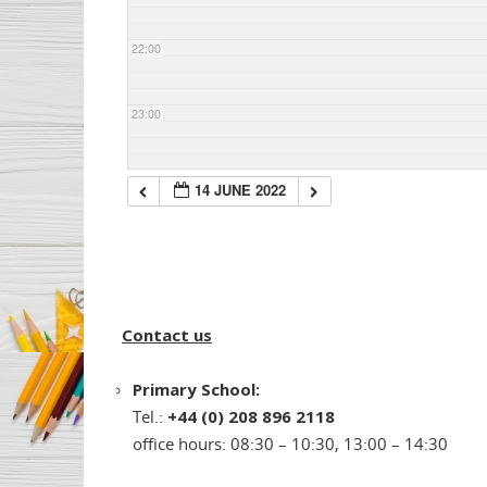
22:00
23:00
14 JUNE 2022
Contact us
Primary School:
Tel.:
+44 (0) 208 896 2118
office hours: 08:30 – 10:30, 13:00 – 14:30