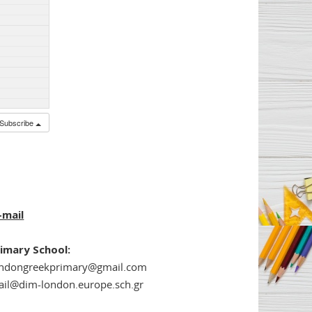
Subscribe
-mail
imary School:
ondongreekprimary@gmail.com
il@dim-london.europe.sch.gr