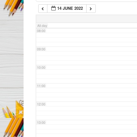
14 JUNE 2022
07:00
All-day
08:00
09:00
10:00
11:00
12:00
13:00