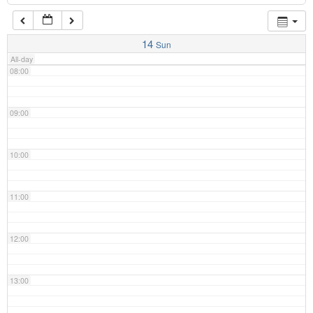
07:00
14
Sun
All-day
08:00
09:00
10:00
11:00
12:00
13:00