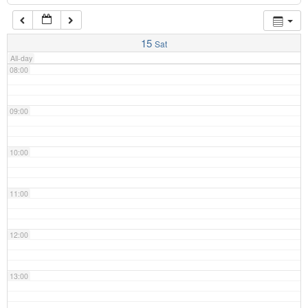
07:00
15
Sat
All-day
08:00
09:00
10:00
11:00
12:00
13:00