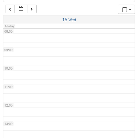
07:00
15
Wed
All-day
08:00
09:00
10:00
11:00
12:00
13:00