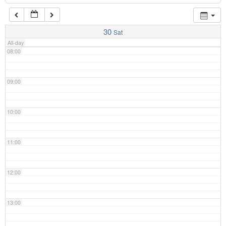
07:00
30
Sat
All-day
08:00
09:00
10:00
11:00
12:00
13:00