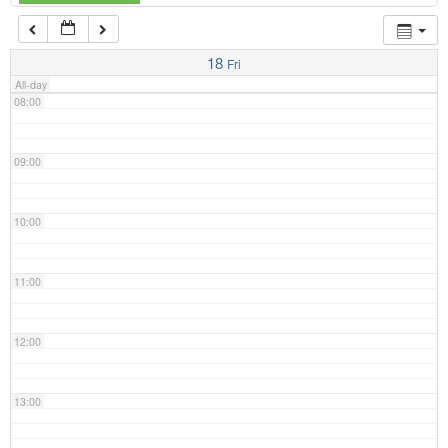
07:00
18
Fri
All-day
08:00
09:00
10:00
11:00
12:00
13:00