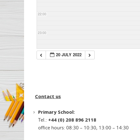
22:00
23:00
20 JULY 2022
Contact us
Primary School:
Tel.:
+44 (0) 208 896 2118
office hours: 08:30 – 10:30, 13:00 – 14:30