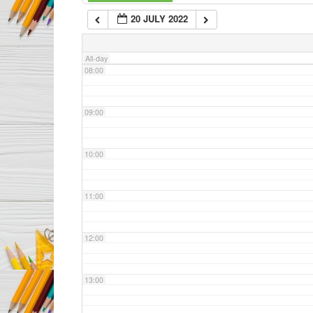
20 JULY 2022
07:00
All-day
08:00
09:00
10:00
11:00
12:00
13:00