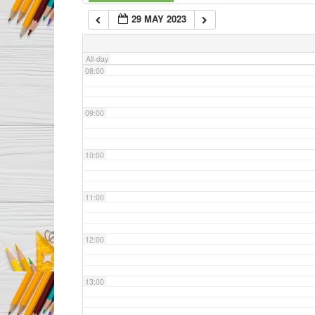
29 MAY 2023
07:00
All-day
08:00
09:00
10:00
11:00
12:00
13:00