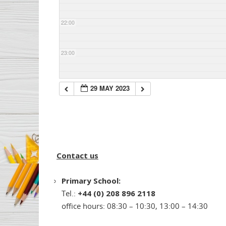
22:00
23:00
29 MAY 2023
Contact us
Primary School:
Tel.:
+44 (0) 208 896 2118
office hours: 08:30 – 10:30, 13:00 – 14:30