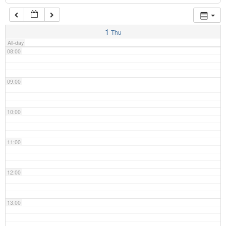
07:00
1
Thu
All-day
08:00
09:00
10:00
11:00
12:00
13:00