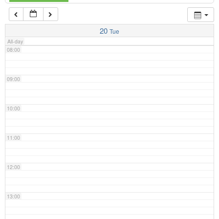
07:00
20
Tue
All-day
08:00
09:00
10:00
11:00
12:00
13:00