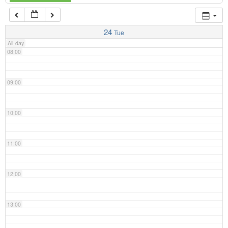
07:00
24
Tue
All-day
08:00
09:00
10:00
11:00
12:00
13:00