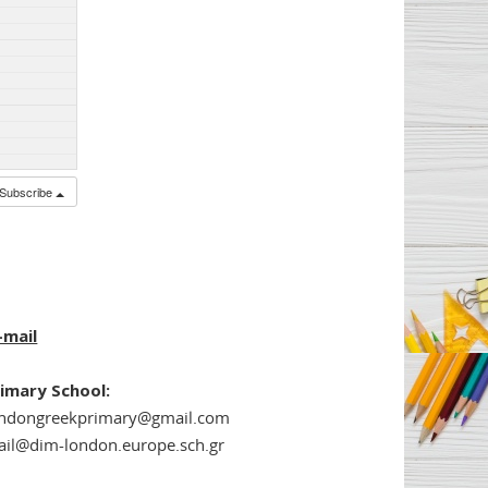
Subscribe
-mail
imary School:
ondongreekprimary@gmail.com
il@dim-london.europe.sch.gr