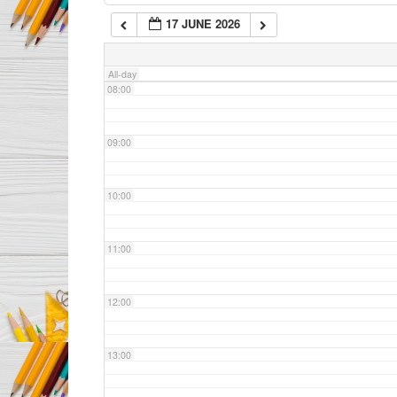
17 JUNE 2026
07:00
All-day
08:00
09:00
10:00
11:00
12:00
13:00