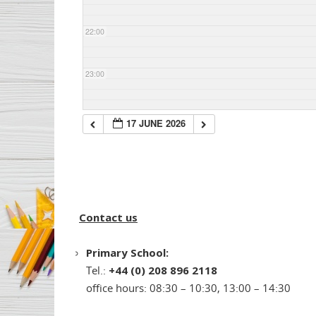
22:00
23:00
17 JUNE 2026
Contact us
Primary School:
Tel.:
+44 (0) 208 896 2118
office hours: 08:30 – 10:30, 13:00 – 14:30