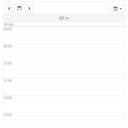
07:00
23
Fri
All-day
08:00
09:00
10:00
11:00
12:00
13:00