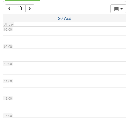
07:00
20
Wed
All-day
08:00
09:00
10:00
11:00
12:00
13:00