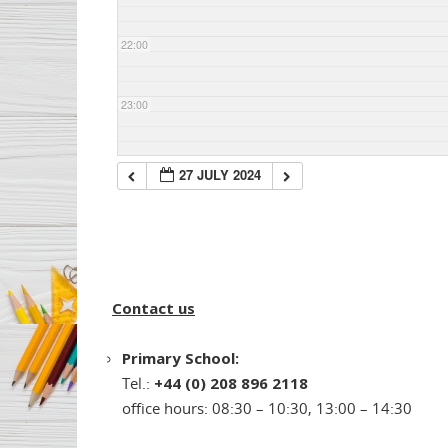
22:00
23:00
27 JULY 2024
Contact us
Primary School:
Tel.:
+44 (0) 208 896 2118
office hours: 08:30 – 10:30, 13:00 – 14:30