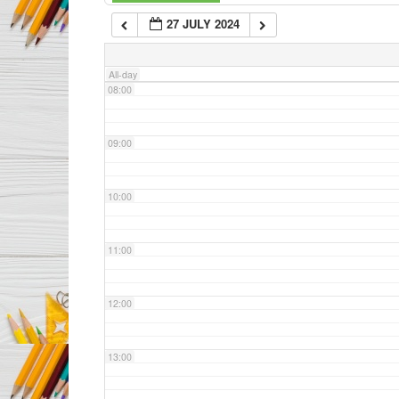
27 JULY 2024
07:00
All-day
08:00
09:00
10:00
11:00
12:00
13:00