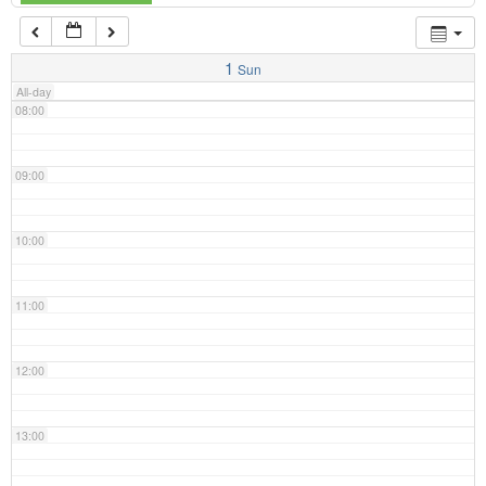
07:00
1
Sun
All-day
08:00
09:00
10:00
11:00
12:00
13:00