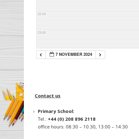
22:00
23:00
7 NOVEMBER 2024
Contact us
Primary School:
Tel.:
+44 (0) 208 896 2118
office hours: 08:30 – 10:30, 13:00 – 14:30