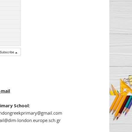
Subscribe
-mail
imary School:
ondongreekprimary@gmail.com
il@dim-london.europe.sch.gr