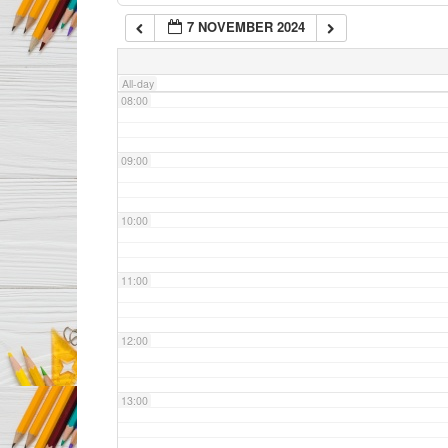
7 NOVEMBER 2024
07:00
All-day
08:00
09:00
10:00
11:00
12:00
13:00