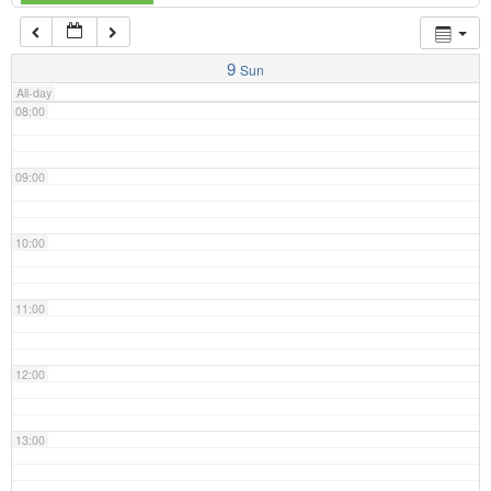
07:00
9
Sun
All-day
08:00
09:00
10:00
11:00
12:00
13:00