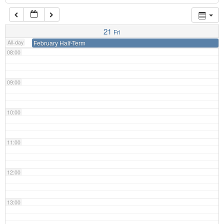
07:00
21
Fri
All-day
February Half-Term
08:00
09:00
10:00
11:00
12:00
13:00