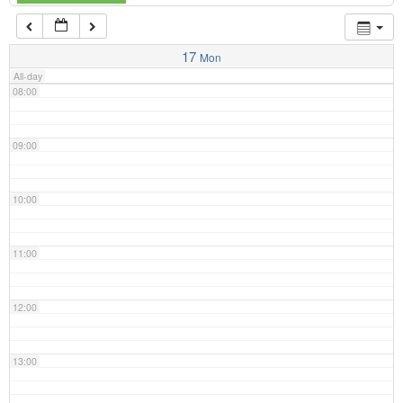
07:00
17
Mon
All-day
08:00
09:00
10:00
11:00
12:00
13:00