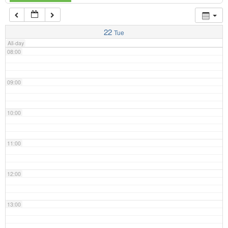
07:00
22
Tue
All-day
08:00
09:00
10:00
11:00
12:00
13:00