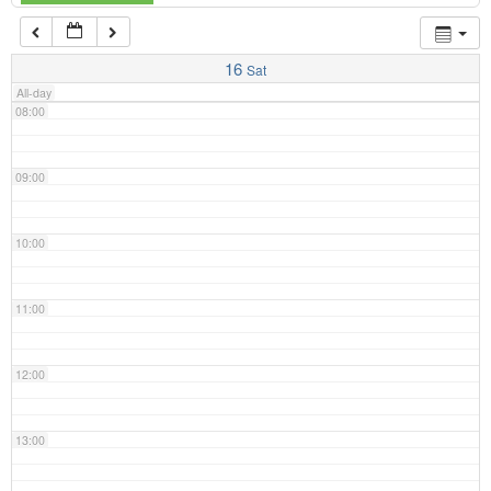
07:00
16
Sat
All-day
08:00
09:00
10:00
11:00
12:00
13:00