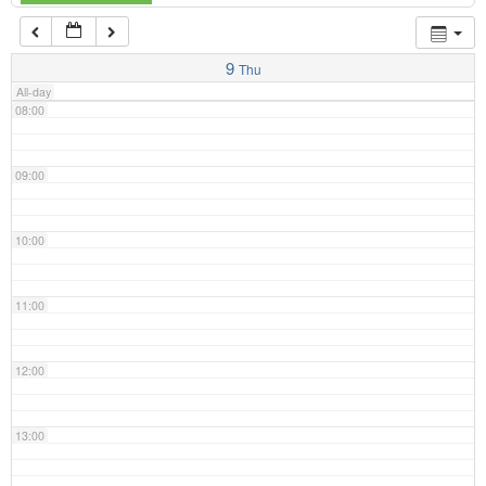
07:00
9
Thu
All-day
08:00
09:00
10:00
11:00
12:00
13:00