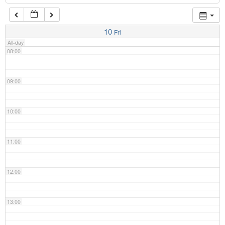
07:00
10
Fri
All-day
08:00
09:00
10:00
11:00
12:00
13:00