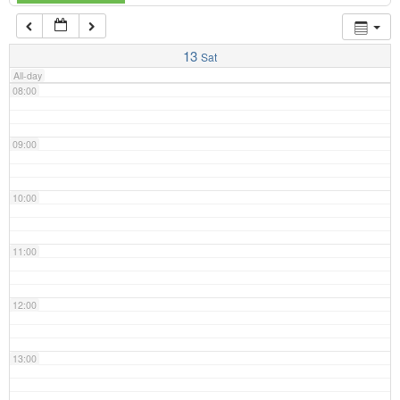
07:00
13
Sat
All-day
08:00
09:00
10:00
11:00
12:00
13:00