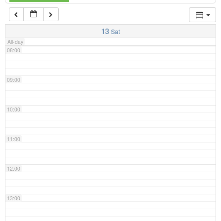
07:00
13
Sat
All-day
08:00
09:00
10:00
11:00
12:00
13:00