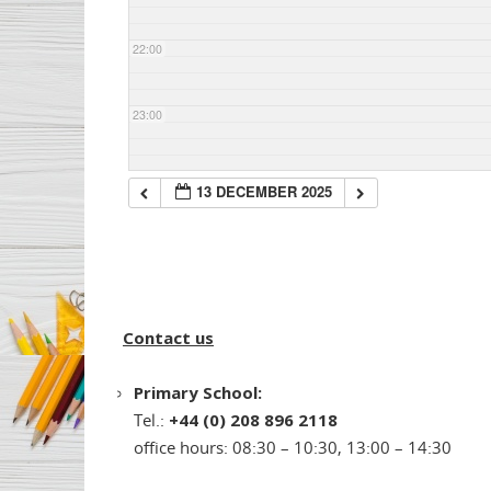
22:00
23:00
13 DECEMBER 2025
Contact us
Primary School:
Tel.:
+44 (0) 208 896 2118
office hours: 08:30 – 10:30, 13:00 – 14:30