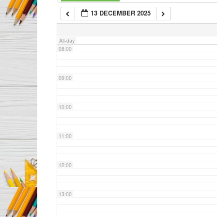
13 DECEMBER 2025
07:00
All-day
08:00
09:00
10:00
11:00
12:00
13:00