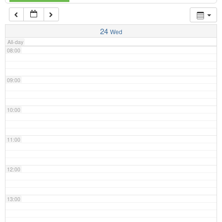
07:00
24
Wed
All-day
08:00
09:00
10:00
11:00
12:00
13:00