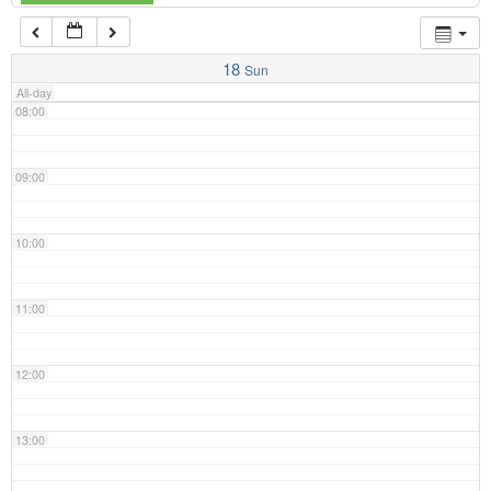
07:00
18
Sun
All-day
08:00
09:00
10:00
11:00
12:00
13:00