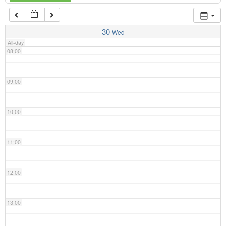
07:00
30
Wed
All-day
08:00
09:00
10:00
11:00
12:00
13:00