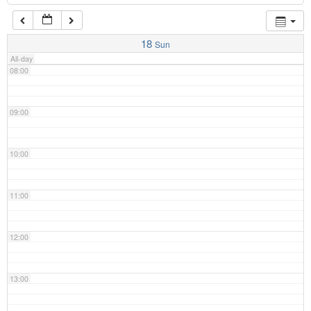
07:00
18
Sun
All-day
08:00
09:00
10:00
11:00
12:00
13:00