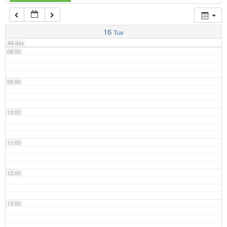
07:00
16
Tue
All-day
08:00
09:00
10:00
11:00
12:00
13:00