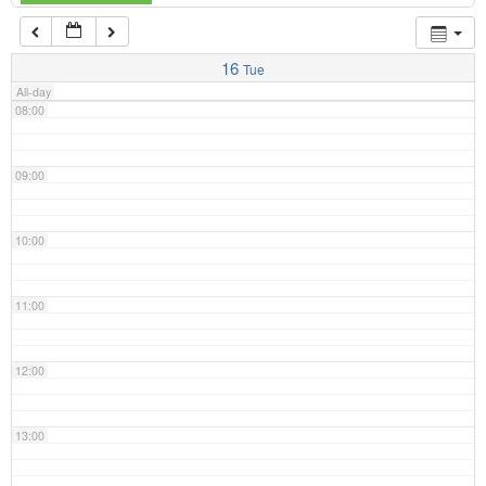
07:00
16
Tue
All-day
08:00
09:00
10:00
11:00
12:00
13:00