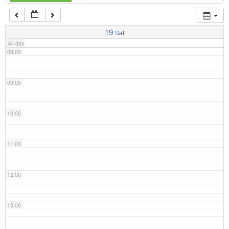
07:00
19
Sat
All-day
08:00
09:00
10:00
11:00
12:00
13:00