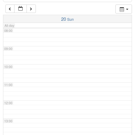
07:00
20
Sun
All-day
08:00
09:00
10:00
11:00
12:00
13:00