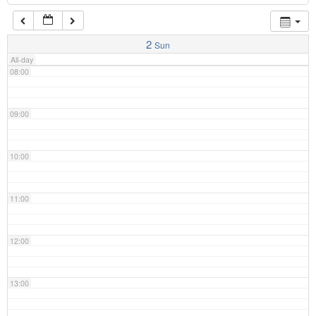
07:00
2
Sun
All-day
08:00
09:00
10:00
11:00
12:00
13:00